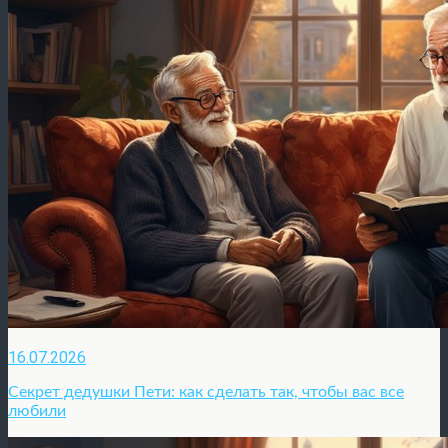
16.07.2026
Секрет дедушки Пети: как сделать так, чтобы вас все
любили